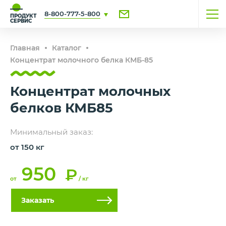
8-800-777-5-800
ПРОДУКТ
СЕРВИС
Главная
Каталог
Концентрат молочного белка КМБ-85
Концентрат молочных
белков КМБ85
Минимальный заказ:
от 150 кг
950
₽
от
/ кг
Заказать