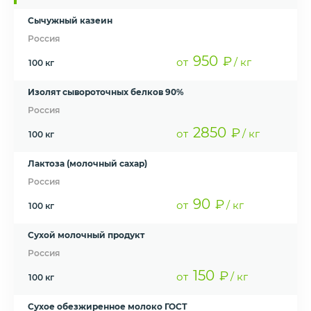
Сычужный казеин
Россия
950
₽
от
/ кг
100 кг
Изолят сывороточных белков 90%
Россия
2850
₽
от
/ кг
100 кг
Лактоза (молочный сахар)
Россия
90
₽
от
/ кг
100 кг
Сухой молочный продукт
Россия
150
₽
от
/ кг
100 кг
Сухое обезжиренное молоко ГОСТ