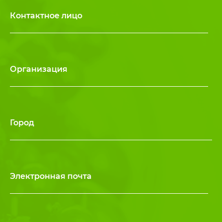
Контактное лицо
Организация
Город
Электронная почта