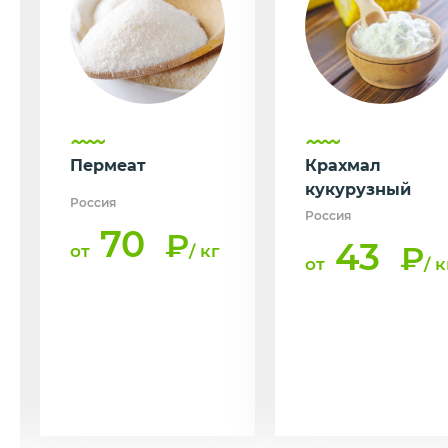
Пермеат
Крахмал
кукурузный
Россия
Россия
70
₽
43
₽
от
/ кг
от
/ к