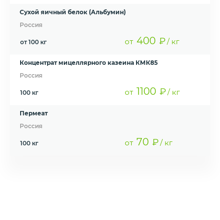
Сухой яичный белок (Альбумин)
Россия
400
₽
от
/ кг
от 100 кг
Концентрат мицеллярного казеина КМК85
Россия
1100
₽
от
/ кг
100 кг
Пермеат
Россия
70
₽
от
/ кг
100 кг