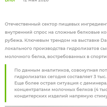
Блог
12 мая 2026
Отечественный сектор пищевых ингредиент
внутренний спрос на сложные белковые ко
рубежа. Ключевым трендом на выставке Da
локального производства гидролизатов с
молочного белка, востребованных в спорти
По данным аналитиков, совокупная пот
гидролизатах сегодня составляет 3 тыс
Еще более острая ситуация с деминера
концентратами молочных белков (4 тыс.
кондитерских изделий напрямую стиму