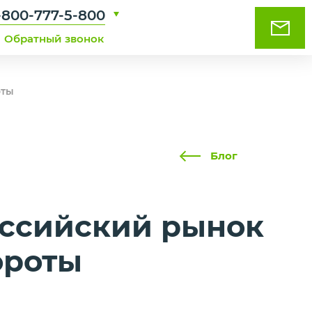
-800-777-5-800
Обратный звонок
оты
Блог
оссийский рынок
ороты