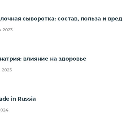
лочная сыворотка: состав, польза и вред
я 2023
натрия: влияние на здоровье
 2025
de in Russia
2024