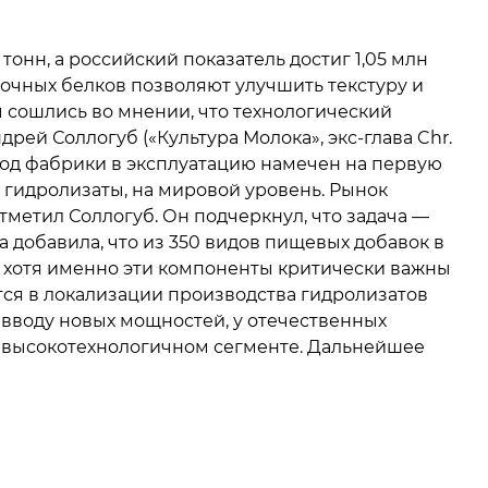
тонн, а российский показатель достиг 1,05 млн
очных белков позволяют улучшить текстуру и
 сошлись во мнении, что технологический
ей Соллогуб («Культура Молока», экс-глава Chr.
вод фабрики в эксплуатацию намечен на первую
 гидролизаты, на мировой уровень. Рынок
метил Соллогуб. Он подчеркнул, что задача —
 добавила, что из 350 видов пищевых добавок в
, хотя именно эти компоненты критически важны
ся в локализации производства гидролизатов
вводу новых мощностей, у отечественных
ом высокотехнологичном сегменте. Дальнейшее