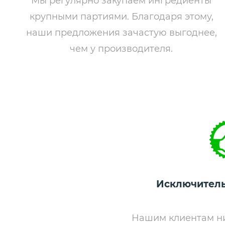
Мы регулярно закупаем ингредиенты
крупными партиями. Благодаря этому,
наши предложения зачастую выгоднее,
чем у производителя.
Исключитель
Нашим клиентам ни