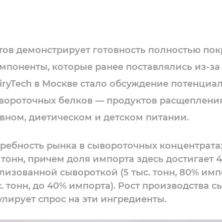
ов демонстрирует готовность полностью по
мпоненты, которые ранее поставлялись из-за
iryTech в Москве стало обсуждение потенциа
ывороточных белков — продуктов расщеплени
вном, диетическом и детском питании.
ребность рынка в сывороточных концентрата
. тонн, причем доля импорта здесь достигает 
лизованной сывороткой (5 тыс. тонн, 80% имп
 тонн, до 40% импорта). Рост производства с
лирует спрос на эти ингредиенты.